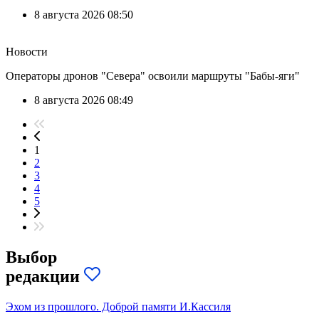
8 августа 2026 08:50
Новости
Операторы дронов "Севера" освоили маршруты "Бабы-яги"
8 августа 2026 08:49
1
2
3
4
5
Выбор
редакции
Эхом из прошлого. Доброй памяти И.Кассиля