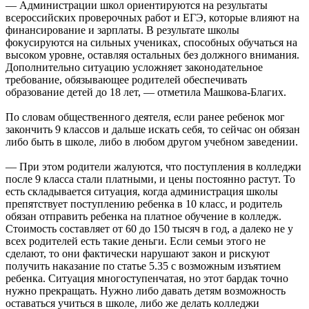
— Администрации школ ориентируются на результаты
всероссийских проверочных работ и ЕГЭ, которые влияют на
финансирование и зарплаты. В результате школы
фокусируются на сильных учениках, способных обучаться на
высоком уровне, оставляя остальных без должного внимания.
Дополнительно ситуацию усложняет законодательное
требование, обязывающее родителей обеспечивать
образование детей до 18 лет, — отметила Машкова-Благих.
По словам общественного деятеля, если ранее ребенок мог
закончить 9 классов и дальше искать себя, то сейчас он обязан
либо быть в школе, либо в любом другом учебном заведении.
— При этом родители жалуются, что поступления в колледжи
после 9 класса стали платными, и цены постоянно растут. То
есть складывается ситуация, когда администрация школы
препятствует поступлению ребенка в 10 класс, и родитель
обязан отправить ребенка на платное обучение в колледж.
Стоимость составляет от 60 до 150 тысяч в год, а далеко не у
всех родителей есть такие деньги. Если семьи этого не
сделают, то они фактически нарушают закон и рискуют
получить наказание по статье 5.35 с возможным изъятием
ребенка. Ситуация многоступенчатая, но этот бардак точно
нужно прекращать. Нужно либо давать детям возможность
оставаться учиться в школе, либо же делать колледжи