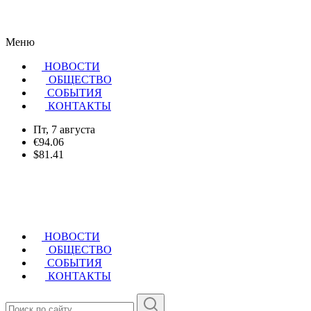
Меню
НОВОСТИ
ОБЩЕСТВО
CОБЫТИЯ
КОНТАКТЫ
Пт, 7 августа
€94.06
$81.41
НОВОСТИ
ОБЩЕСТВО
СОБЫТИЯ
КОНТАКТЫ