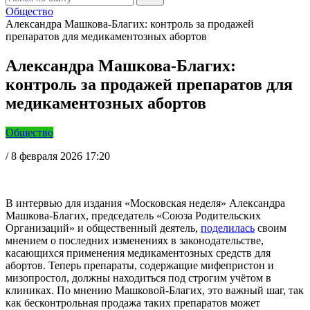
Общество
Александра Машкова-Благих: контроль за продажей
препаратов для медикаментозных абортов
Александра Машкова-Благих:
контроль за продажей препаратов для
медикаментозных абортов
Общество
/
8 февраля 2026 17:20
В интервью для издания «Московская неделя» Александра
Машкова-Благих, председатель «Союза Родительских
Организаций» и общественный деятель,
поделилась
своим
мнением о последних изменениях в законодательстве,
касающихся применения медикаментозных средств для
абортов. Теперь препараты, содержащие мифепристон и
мизопростол, должны находиться под строгим учётом в
клиниках. По мнению Машковой-Благих, это важный шаг, так
как бесконтрольная продажа таких препаратов может