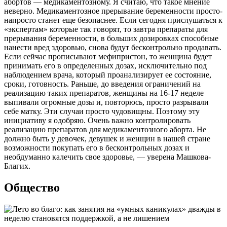
абортов — медикаментозному. Я считаю, что такое мнение
неверно. Медикаментозное прерывание беременности просто-
напросто станет еще безопаснее. Если сегодня прислушаться к
«экспертам» которые так говорят, то завтра препараты для
прерывания беременности, в больших дозировках способные
нанести вред здоровью, снова будут бесконтрольно продавать.
Если сейчас прописывают мефипристон, то женщина будет
принимать его в определенных дозах, исключительно под
наблюдением врача, который проанализирует ее состояние,
сроки, готовность. Раньше, до введения ограничений на
реализацию таких препаратов, женщины на 16-17 неделе
выпивали огромные дозы и, повторюсь, просто разрывали
себе матку. Эти случаи просто чудовищны. Поэтому эту
инициативу я одобряю. Очень важно контролировать
реализацию препаратов для медикаментозного аборта. Не
должно быть у девочек, девушек и женщин в нашей стране
возможности покупать его в бесконтрольных дозах и
необдуманно калечить свое здоровье, — уверена Машкова-
Благих.
Общество