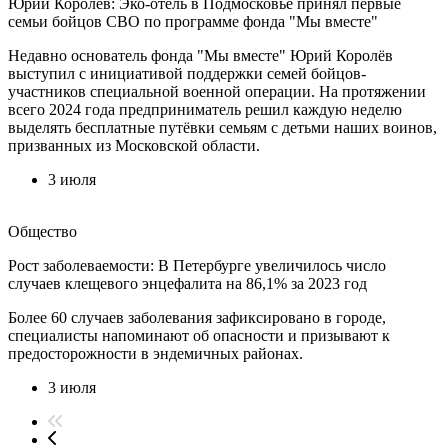
Юрий Королев: Эко-отель в Подмосковье принял первые
семьи бойцов СВО по программе фонда "Мы вместе"
Недавно основатель фонда "Мы вместе" Юрий Королёв
выступил с инициативой поддержки семей бойцов-
участников специальной военной операции. На протяжении
всего 2024 года предприниматель решил каждую неделю
выделять бесплатные путёвки семьям с детьми наших воинов,
призванных из Московской области.
3 июля
Общество
Рост заболеваемости: В Петербурге увеличилось число
случаев клещевого энцефалита на 86,1% за 2023 год
Более 60 случаев заболевания зафиксировано в городе,
специалисты напоминают об опасности и призывают к
предосторожности в эндемичных районах.
3 июля