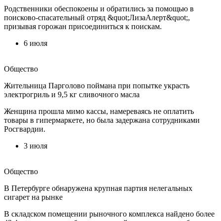
Родственники обеспокоены и обратились за помощью в
поисково-спасательный отряд &quot;ЛизаАлерт&quot;,
призывая горожан присоединиться к поискам.
6 июля
Общество
Жительница Парголово поймана при попытке украсть
электрогриль и 9,5 кг сливочного масла
Женщина прошла мимо кассы, намереваясь не оплатить
товары в гипермаркете, но была задержана сотрудниками
Росгвардии.
3 июля
Общество
В Петербурге обнаружена крупная партия нелегальных
сигарет на рынке
В складском помещении рыночного комплекса найдено более