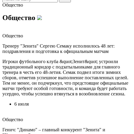
Общество
Общество
Общество
Тренеру "Зенита" Сергею Семаку исполнилось 48 лет:
поздравления и подготовка к официальным матчам
Игроки футбольного клуба &quot;Зенит&quot; устроили
традиционный коридор с подзатыльниками для главного
тренера в честь его 48-летия. Семак подвел итоги зимних
сборов, отметив успешное выполнение поставленных целей.
Тем не менее, он подчеркнул, что предстоящие официальные
матчи требуют особой готовности, и команда будет работать
усердно, чтобы успешно втянуться в возобновление сезона.
6 июля
Общество
Генич: "Динамо" – главный конкурент "Зенита" и