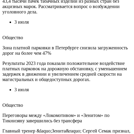
43,4 тысячи пачек табачных изделий из разных стран без
акцизных марок. Рассматривается вопрос о возбуждении
уголовного дела.
3 июля
Общество
Зона платной парковки в Петербурге снизила загруженность
дорог на более чем 47%
Результаты 2023 года показали положительное воздействие
платных парковок на дорожную обстановку, с уменьшением
задержек в движении и увеличением средней скорости на
магистральных и общедоступных дорогах.
3 июля
Общество
Переговоры между «Локомотивом» и «Зенитом» по
Тикнизяну завершились без трансфера
Главный тренер &laquo;Зенита&raquo; Сергей Семак признал,