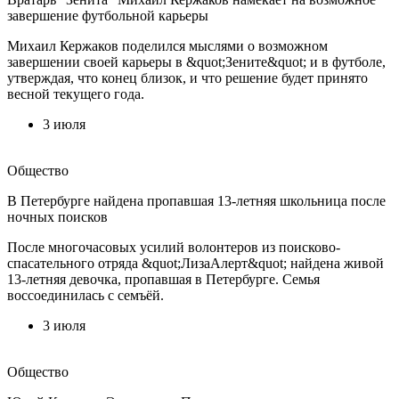
завершение футбольной карьеры
Михаил Кержаков поделился мыслями о возможном
завершении своей карьеры в &quot;Зените&quot; и в футболе,
утверждая, что конец близок, и что решение будет принято
весной текущего года.
3 июля
Общество
В Петербурге найдена пропавшая 13-летняя школьница после
ночных поисков
После многочасовых усилий волонтеров из поисково-
спасательного отряда &quot;ЛизаАлерт&quot; найдена живой
13-летняя девочка, пропавшая в Петербурге. Семья
воссоединилась с семъёй.
3 июля
Общество