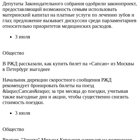
Депутаты Законодательного собрания одобрили законопроект,
предоставляющий возможность семьям использовать
материнский капитал на платные услуги по лечению зубов и
глаз; предложение вызывает дискуссии среди парламентариев
относительно приоритетов медицинских расходов.
3 июля
Общество
В РЖД рассказали, как купить билет на «Сапсан» из Москвы
в Петербург выгоднее
Начальник дирекции скоростного сообщения РЖД
рекомендует бронировать билеты на поезд
&laquo;Сапсан&raquo; за три месяца до поездки, учитывая
также выгодные дни и акции, чтобы существенно снизить
стоимость поездки.
3 июля
Общество
Вратарь "Зенита" Михаил Кержаков намекает на возможное