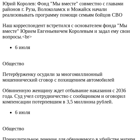
Юрий Королев: Фонд "Мы вместе" совместно с главами
районов г. Руза, Волоколамск и Можайск начали
реализовывать программу помощи семьям бойцов СВО
Наш корреспондент встретился с основателем фонда "Мы
вместе" Юрием Евгеньевичем Королевым и задал ему свои
вопросы.<br>
6 июля
Общество
Петербурженку осудили за многомиллионный
мошеннический сговор с похищением автомобилей
Обвиненную женщину ждет отбывание наказания с 2036
года. Суд учел сотрудничество с сообщником и оговорил
компенсации потерпевшим в 3,5 миллиона рублей.
6 июля
Общество
Принудительное лечение для обвиняемого в убийстве матери