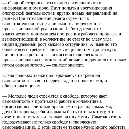
— С одной стороны, это связано с изменениями в
информационном поле. Идут попытки урегулирования
блогерской деятельности и других новых направлений на
рынке. При этом многие ребята стремятся к
самостоятельности, независимости, творческой и
профессиональной реализации. Работодатели с их
классическим пониманием построения рабочего процесса и
взаимоотношений в коллективе не ставят во главу угла
индивидуальный рост каждого сотрудника. А именно это
больше всего требуется юным специалистам. Достигнуть
личностного роста и развития своих творческих и
профессиональных компетенций возможно для многих только
путем самозанятости, — считает эксперт.
Елена Годовых также подчеркивает, что тренд на
самозанятость в свою очередь задан и политиками, и
обществом в целом.
— Молодые люди стремятся к свободе, которую дает
самозанятость в противовес работе в коллективе в
организациях с четкими правилами и распорядком. Но, с
другой стороны, ребята должны быть готовы к тому, что
ответственность лежит только на них самих. Самозанятость
подразумевает не только свободу и творческую
самореализацию. В этой системе также нужно много работать