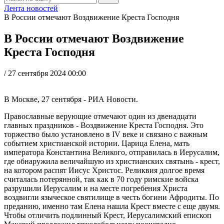
Лента новостей
В России отмечают Воздвижение Креста Господня
В России отмечают Воздвижение
Креста Господня
/
27 сентября 2024 00:00
В Москве, 27 сентября - РИА Новости.
Православные верующие отмечают один из двенадцати
главных праздников - Воздвижение Креста Господня. Это
торжество было установлено в IV веке и связано с важным
событием христианской истории. Царица Елена, мать
императора Константина Великого, отправилась в Иерусалим,
где обнаружила величайшую из христианских святынь - крест,
на котором распят Иисус Христос. Реликвия долгое время
считалась потерянной, так как в 70 году римские войска
разрушили Иерусалим и на месте погребения Христа
воздвигли языческое святилище в честь богини Афродиты. По
преданию, именно там Елена нашла Крест вместе с еще двумя.
Чтобы отличить подлинный Крест, Иерусалимский епископ