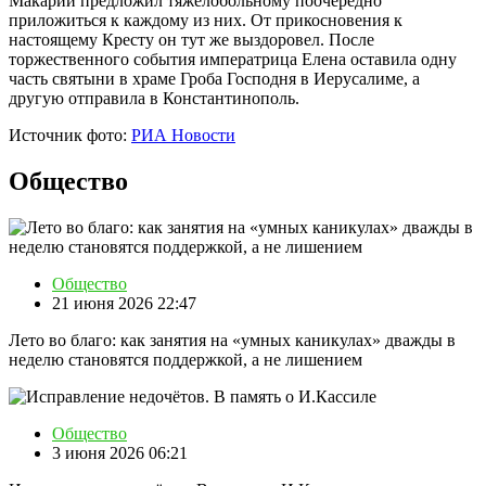
Макарий предложил тяжелобольному поочередно
приложиться к каждому из них. От прикосновения к
настоящему Кресту он тут же выздоровел. После
торжественного события императрица Елена оставила одну
часть святыни в храме Гроба Господня в Иерусалиме, а
другую отправила в Константинополь.
Источник фото:
РИА Новости
Общество
Общество
21 июня 2026 22:47
Лето во благо: как занятия на «умных каникулах» дважды в
неделю становятся поддержкой, а не лишением
Общество
3 июня 2026 06:21