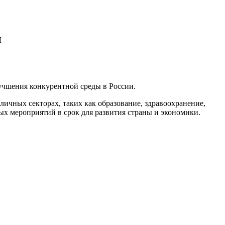
ы
чшения конкурентной среды в России.
ичных секторах, таких как образование, здравоохранение,
х мероприятий в срок для развития страны и экономики.