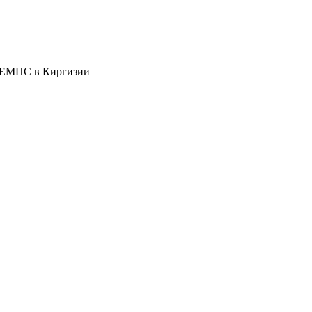
я ЕМПС в Киргизии