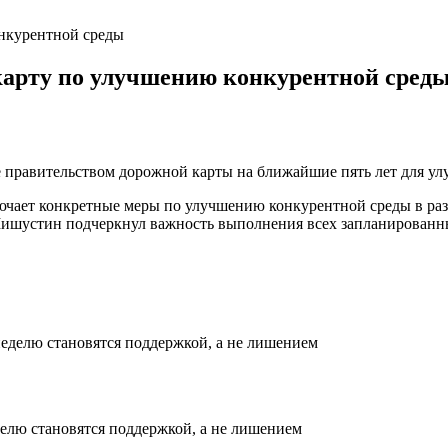
нкурентной среды
карту по улучшению конкурентной сред
правительством дорожной карты на ближайшие пять лет для улу
ючает конкретные меры по улучшению конкурентной среды в разл
Мишустин подчеркнул важность выполнения всех запланированны
делю становятся поддержкой, а не лишением