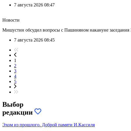
7 августа 2026 08:47
Новости
Мишустин обсудил вопросы с Пашиняном накануне заседани
7 августа 2026 08:45
1
2
3
4
5
Выбор
редакции
Эхом из прошлого. Доброй памяти И.Кассиля