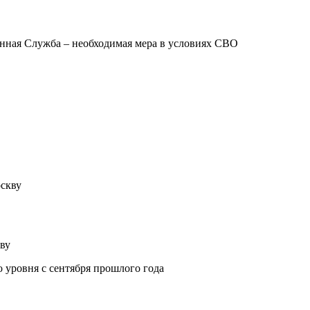
ная Служба – необходимая мера в условиях СВО
ву