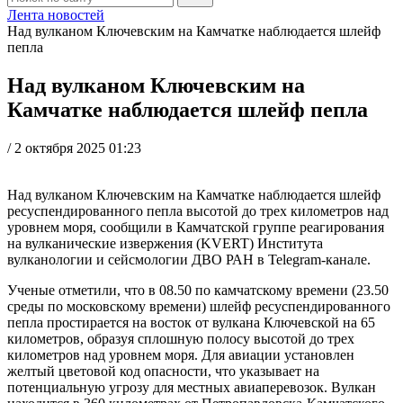
Лента новостей
Над вулканом Ключевским на Камчатке наблюдается шлейф
пепла
Над вулканом Ключевским на
Камчатке наблюдается шлейф пепла
/
2 октября 2025 01:23
Над вулканом Ключевским на Камчатке наблюдается шлейф
ресуспендированного пепла высотой до трех километров над
уровнем моря, сообщили в Камчатской группе реагирования
на вулканические извержения (KVERT) Института
вулканологии и сейсмологии ДВО РАН в Telegram-канале.
Ученые отметили, что в 08.50 по камчатскому времени (23.50
среды по московскому времени) шлейф ресуспендированного
пепла простирается на восток от вулкана Ключевской на 65
километров, образуя сплошную полосу высотой до трех
километров над уровнем моря. Для авиации установлен
желтый цветовой код опасности, что указывает на
потенциальную угрозу для местных авиаперевозок. Вулкан